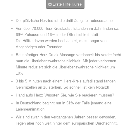
Erste Hilfe Kurse
Der plötzliche Herztod ist die dritthäufigste Todesursache.
Von über 70.000 Herz-Kreislaufstillständen im Jahr finden ca.
69% Zuhause und 16% in der Öffentlichkeit statt.
Die Hälfte davon werden beobachtet, meist sogar von
Angehörigen oder Freunden.
Bei sofortiger Herz-Druck-Massage verdoppelt bis verdreifacht
man die Überlebenswahrscheinlichkeit. Mit jeder verlorenen
Minute reduziert sich die Überlebenswahrscheinlichkeit um
10%.
3 bis 5 Minuten nach einem Herz-Kreislaufstillstand fangen
Gehirnzellen an zu sterben. So schnell ist kein Notarzt!
Hand aufs Herz: Wüssten Sie, wie Sie reagieren müssen?
In Deutschland beginnt nur in 51% der Fälle jemand eine
Laienreanimation!
Wir sind zwar in den vergangenen Jahren besser geworden,
liegen aber noch weit hinter dem europäischen Durchschnitt.